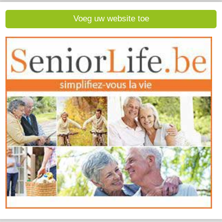
Voeg uw website toe