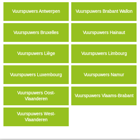
Vuurspuwers Antwerpen
Vuurspuwers Brabant Wallon
Vuurspuwers Bruxelles
Vuurspuwers Hainaut
Vuurspuwers Liège
Vuurspuwers Limbourg
Vuurspuwers Luxembourg
Vuurspuwers Namur
Vuurspuwers Oost-
Vuurspuwers Vlaams-Brabant
Vlaanderen
Vuurspuwers West-
Vlaanderen