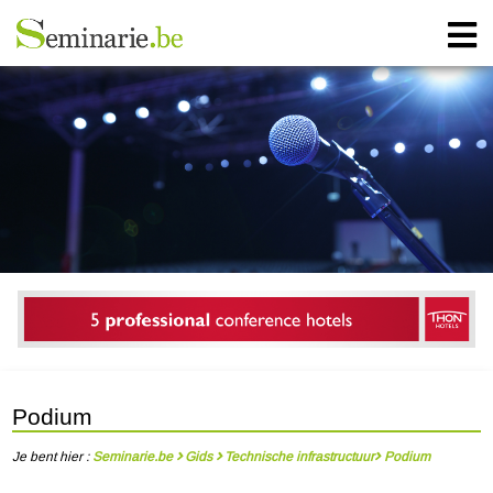
Podium
Je bent hier :
Seminarie.be
Gids
Technische infrastructuur
Podium