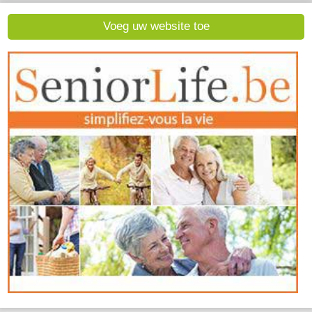
Voeg uw website toe