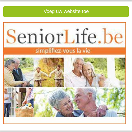
Voeg uw website toe