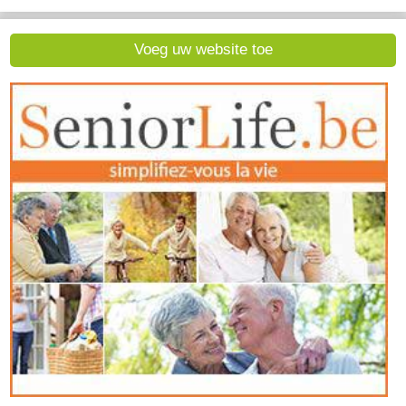
Voeg uw website toe