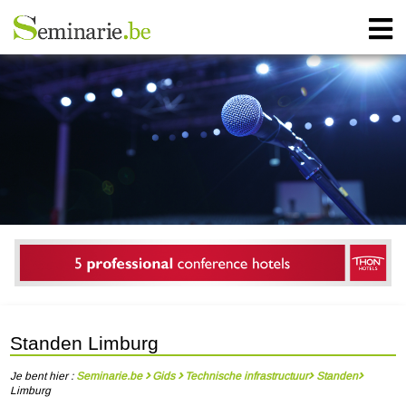
Standen Limburg
Je bent hier :
Seminarie.be
Gids
Technische infrastructuur
Standen
Limburg