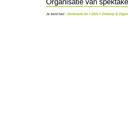
Organisatie van spektake
Je bent hier :
Seminarie.be
Gids
Ontwerp & Organ