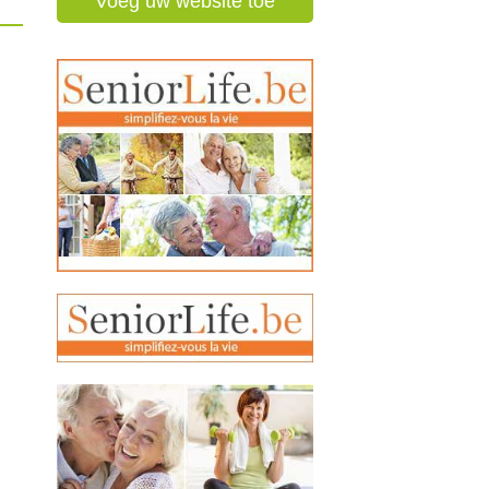
Voeg uw website toe