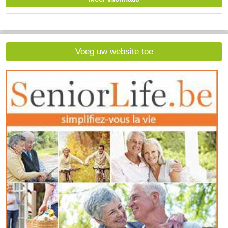
Voeg uw website toe