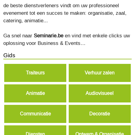
de beste dienstverleners vindt om uw professioneel
evenement tot een succes te maken: organisatie, zaal,
catering, animatie...
Ga snel naar
Seminarie.be
en vind met enkele clicks uw
oplossing voor Business & Events…
Gids
Traiteurs
Verhuur zalen
Animatie
Audiovisueel
Communicatie
Decoratie
Diensten
Ontwerp & Organisatie